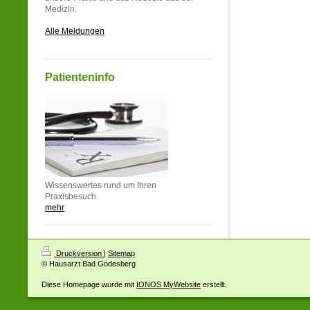
Medizin.
Alle Meldungen
Patienteninfo
Wissenswertes rund um Ihren
Praxisbesuch.
mehr
Druckversion
|
Sitemap
© Hausarzt Bad Godesberg
Diese Homepage wurde mit
IONOS MyWebsite
erstellt.