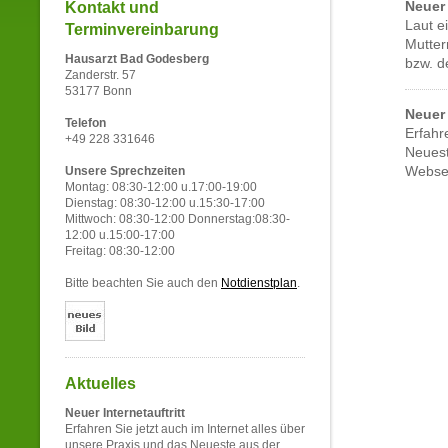
Neuer 
Kontakt und
Laut e
Terminvereinbarung
Mutter
Hausarzt Bad Godesberg
bzw. d
Zanderstr. 57
53177 Bonn
Neuer 
Telefon
Erfahr
+49 228 331646
Neuest
Websei
Unsere Sprechzeiten
Montag: 08:30-12:00 u.17:00-19:00
Dienstag: 08:30-12:00 u.15:30-17:00
Mittwoch: 08:30-12:00 Donnerstag:08:30-
12:00 u.15:00-17:00
Freitag: 08:30-12:00
Bitte beachten Sie auch den
Notdienstplan
.
Aktuelles
Neuer Internetauftritt
Erfahren Sie jetzt auch im Internet alles über
unsere Praxis und das Neueste aus der