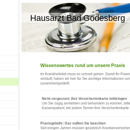
Hausarzt Bad Godesberg
Wissenswertes rund um unsere Praxis
Im Krankheitsfall muss es schnell gehen. Damit Ihr Prax
verläuft, haben wir hier für Sie wichtige Informationen r
zusammengestellt.
Nicht vergessen: Ihre Versichertenkarte mitbringen
Um Sie zügig anmelden und behandeln zu können, bitten
Kassenpatient, bei jedem Termin Ihre Versichertenkarte 
Praxisgebühr: Das sollten Sie beachten
Seit einigen Jahren müssen gesetzlich Krankenversicher